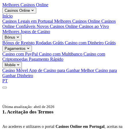
Melhores Casinos Online
Casinos Online
Início
Casinos Legais em Portugal
Melhores Casinos Online
Casinos
Online Confiáveis
Novos Casinos Online
Casinos ao Vivo
Melhores Jogos de Casino
Bónus
Bónus de Registo
Rodadas Grátis
Casino com Dinheiro Grátis
Pagamentos
Casino com PayPal
Casino com Multibanco
Casino com
Criptomoedas
Pagamento Rápido
Mobile
Casino Móvel
App de Casino para Ganhar
Melhor Casino para
Ganhar Dinheiro
PT
Termos e Condições de Uso
Última atualização: abril de 2026
1. Aceitação dos Termos
Ao acederes e utilizares o portal
Casinos Online em Portugal
, aceitas na