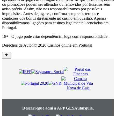
ou promoções podem ser alteradas ou removidas por terceiros sem
aviso prévio. Assim, não nos responsabilizamos por possíveis
imprecisões. Antes de jogares, confirma sempre os termos e
condições dos bónus diretamente no casino em questão. Apenas
disponibilizamos ligações para casinos legalmente licenciados em
Portugal.
18+ | O jogo pode criar dependência. Joga com responsabilidade.
Derechos de Autor © 2026 Casinos online em Portugal
Descarregue aqui a APP GESAutarquia,