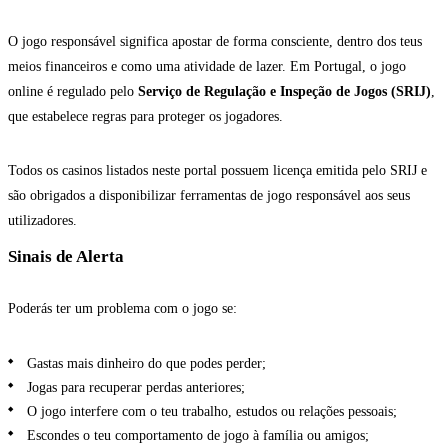
O jogo responsável significa apostar de forma consciente, dentro dos teus
meios financeiros e como uma atividade de lazer. Em Portugal, o jogo
online é regulado pelo
Serviço de Regulação e Inspeção de Jogos (SRIJ)
,
que estabelece regras para proteger os jogadores.
Todos os casinos listados neste portal possuem licença emitida pelo SRIJ e
são obrigados a disponibilizar ferramentas de jogo responsável aos seus
utilizadores.
Sinais de Alerta
Poderás ter um problema com o jogo se:
Gastas mais dinheiro do que podes perder;
Jogas para recuperar perdas anteriores;
O jogo interfere com o teu trabalho, estudos ou relações pessoais;
Escondes o teu comportamento de jogo à família ou amigos;