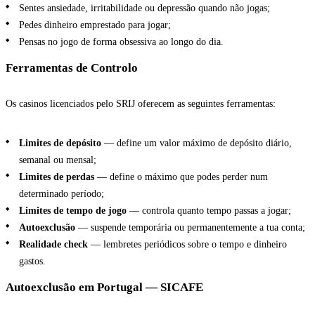
Sentes ansiedade, irritabilidade ou depressão quando não jogas;
Pedes dinheiro emprestado para jogar;
Pensas no jogo de forma obsessiva ao longo do dia.
Ferramentas de Controlo
Os casinos licenciados pelo SRIJ oferecem as seguintes ferramentas:
Limites de depósito
— define um valor máximo de depósito diário,
semanal ou mensal;
Limites de perdas
— define o máximo que podes perder num
determinado período;
Limites de tempo de jogo
— controla quanto tempo passas a jogar;
Autoexclusão
— suspende temporária ou permanentemente a tua conta;
Realidade check
— lembretes periódicos sobre o tempo e dinheiro
gastos.
Autoexclusão em Portugal — SICAFE