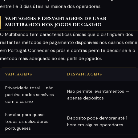
entre 1 e 3 dias úteis na maioria dos operadores.
Vantagens e Desvantagens de Usar
Multibanco nos Jogos de Casino
O Multibanco tem características únicas que o distinguem dos
restantes métodos de pagamento disponíveis nos casinos online
em Portugal. Conhecer os prós e contras permite decidir se é o
método mais adequado ao seu perfil de jogador.
VANTAGENS
DESVANTAGENS
Privacidade total — não
Não permite levantamentos —
partilha dados sensíveis
apenas depósitos
com o casino
Familiar para quase
Depósito pode demorar até 1
todos os utilizadores
hora em alguns operadores
portugueses