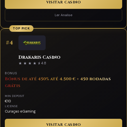
VISITAR CASINO
Ler Analise
TOP PICK
#4
Drakaris Casino
★ ★ ★ ★ ⯨
4.8
BONUS
Bónus de até 450% até 4.500 € + 450 rodadas
grátis
MIN DEPOSIT
€10
LICENSE
Curaçao eGaming
VISITAR CASINO