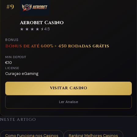
#9
Aerobet Casino
★ ★ ★ ★ ⯨
4.5
BONUS
Bónus de até 600% + 450 rodadas grátis
MIN DEPOSIT
€10
LICENSE
Curaçao eGaming
VISITAR CASINO
Ler Analise
NESTE ARTIGO
Como Funciona nos Casinos
Ranking Melhores Casinos