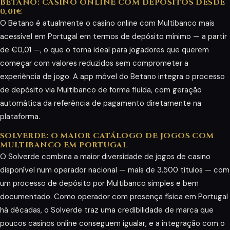
BETANO: CASINO ONLINE COM DEPÓSITOS DESDE
0,01€
O Betano é atualmente o casino online com Multibanco mais
acessível em Portugal em termos de depósito mínimo — a partir
de €0,01 —, o que o torna ideal para jogadores que querem
começar com valores reduzidos sem comprometer a
experiência de jogo. A app móvel do Betano integra o processo
de depósito via Multibanco de forma fluida, com geração
automática da referência de pagamento diretamente na
plataforma.
SOLVERDE: O MAIOR CATÁLOGO DE JOGOS COM
MULTIBANCO EM PORTUGAL
O Solverde combina a maior diversidade de jogos de casino
disponível num operador nacional — mais de 3.500 títulos — com
um processo de depósito por Multibanco simples e bem
documentado. Como operador com presença física em Portugal
há décadas, o Solverde traz uma credibilidade de marca que
poucos casinos online conseguem igualar, e a integração com o