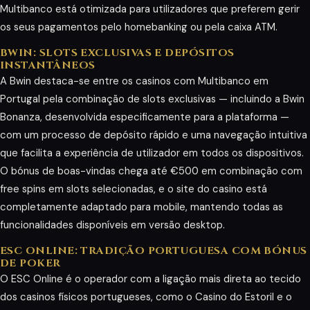
Multibanco está otimizada para utilizadores que preferem gerir
os seus pagamentos pelo homebanking ou pela caixa ATM.
BWIN: SLOTS EXCLUSIVAS E DEPÓSITOS
INSTANTÂNEOS
A Bwin destaca-se entre os casinos com Multibanco em
Portugal pela combinação de slots exclusivas — incluindo a Bwin
Bonanza, desenvolvida especificamente para a plataforma —
com um processo de depósito rápido e uma navegação intuitiva
que facilita a experiência de utilizador em todos os dispositivos.
O bónus de boas-vindas chega até €500 em combinação com
free spins em slots selecionadas, e o site do casino está
completamente adaptado para mobile, mantendo todas as
funcionalidades disponíveis em versão desktop.
ESC ONLINE: TRADIÇÃO PORTUGUESA COM BÓNUS
DE POKER
O ESC Online é o operador com a ligação mais direta ao tecido
dos casinos físicos portugueses, como o Casino do Estoril e o