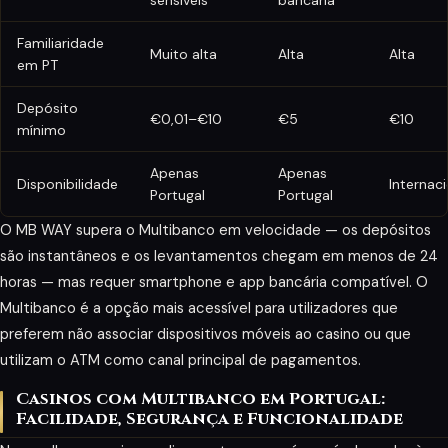
sensíveis
bancária
Familiaridade
Muito alta
Alta
Alta
em PT
Depósito
€0,01–€10
€5
€10
mínimo
Apenas
Apenas
Disponibilidade
Internaci
Portugal
Portugal
O MB WAY supera o Multibanco em velocidade — os depósitos
são instantâneos e os levantamentos chegam em menos de 24
horas — mas requer smartphone e app bancária compatível. O
Multibanco é a opção mais acessível para utilizadores que
preferem não associar dispositivos móveis ao casino ou que
utilizam o ATM como canal principal de pagamentos.
Casinos com Multibanco em Portugal:
Facilidade, Segurança e Funcionalidade