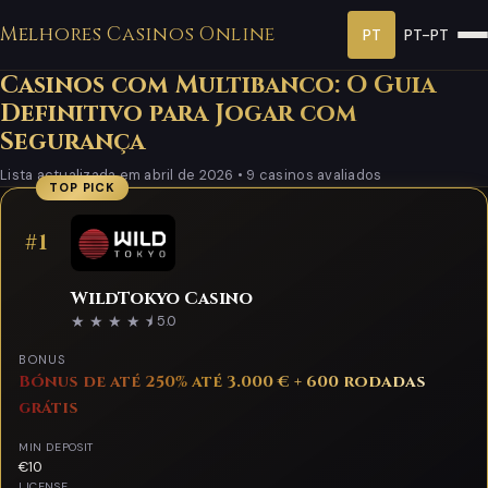
Melhores Casinos Online
PT
PT-PT
Casinos com Multibanco: O Guia
Definitivo para Jogar com
Segurança
Lista actualizada em abril de 2026 • 9 casinos avaliados
TOP PICK
#1
WildTokyo Casino
★ ★ ★ ★ ⯨
5.0
BONUS
Bónus de até 250% até 3.000 € + 600 rodadas
grátis
MIN DEPOSIT
€10
LICENSE