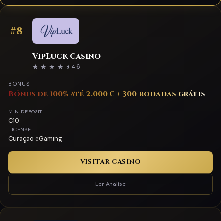
#8
VipLuck Casino
★ ★ ★ ★ ⯨
4.6
BONUS
Bónus de 100% até 2.000 € + 300 rodadas grátis
MIN DEPOSIT
€10
LICENSE
Curaçao eGaming
VISITAR CASINO
Ler Analise