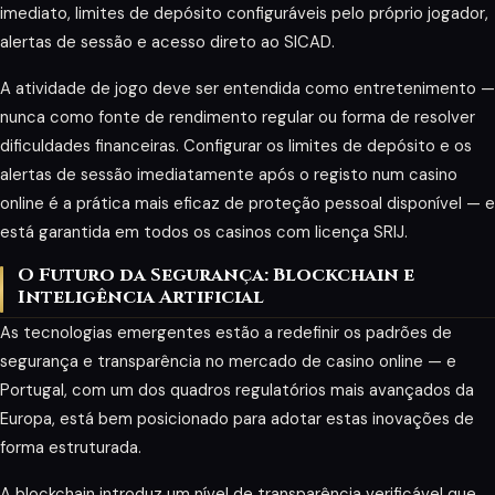
imediato, limites de depósito configuráveis pelo próprio jogador,
alertas de sessão e acesso direto ao SICAD.
A atividade de jogo deve ser entendida como entretenimento —
nunca como fonte de rendimento regular ou forma de resolver
dificuldades financeiras. Configurar os limites de depósito e os
alertas de sessão imediatamente após o registo num casino
online é a prática mais eficaz de proteção pessoal disponível — e
está garantida em todos os casinos com licença SRIJ.
O Futuro da Segurança: Blockchain e
Inteligência Artificial
As tecnologias emergentes estão a redefinir os padrões de
segurança e transparência no mercado de casino online — e
Portugal, com um dos quadros regulatórios mais avançados da
Europa, está bem posicionado para adotar estas inovações de
forma estruturada.
A blockchain introduz um nível de transparência verificável que