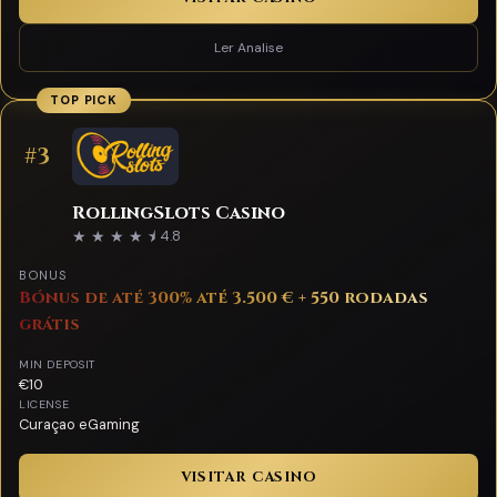
Ler Analise
TOP PICK
#3
RollingSlots Casino
★ ★ ★ ★ ⯨
4.8
BONUS
Bónus de até 300% até 3.500 € + 550 rodadas
grátis
MIN DEPOSIT
€10
LICENSE
Curaçao eGaming
VISITAR CASINO