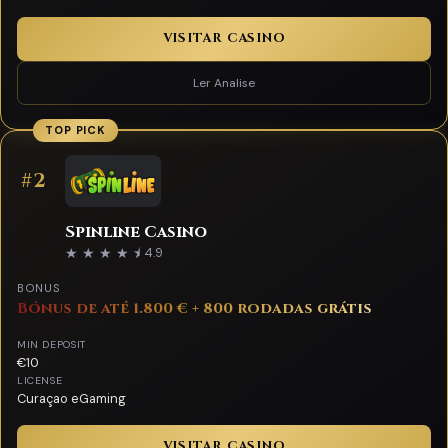
VISITAR CASINO
Ler Analise
TOP PICK
#2
Spinline Casino
★ ★ ★ ★ ⯨
4.9
BONUS
Bónus de até 1.800 € + 800 rodadas grátis
MIN DEPOSIT
€10
LICENSE
Curaçao eGaming
VISITAR CASINO