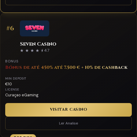
#6
Seven Casino
★ ★ ★ ★ ⯨
4.7
BONUS
Bónus de até 450% até 7.500 € + 10% de cashback
MIN DEPOSIT
€10
LICENSE
Curaçao eGaming
VISITAR CASINO
Ler Analise