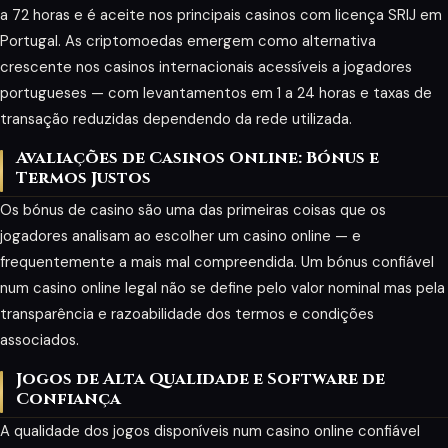
a 72 horas e é aceite nos principais casinos com licença SRIJ em
Portugal. As criptomoedas emergem como alternativa
crescente nos casinos internacionais acessíveis a jogadores
portugueses — com levantamentos em 1 a 24 horas e taxas de
transação reduzidas dependendo da rede utilizada.
Avaliações de Casinos Online: Bónus e
Termos Justos
Os bónus de casino são uma das primeiras coisas que os
jogadores analisam ao escolher um casino online — e
frequentemente a mais mal compreendida. Um bónus confiável
num casino online legal não se define pelo valor nominal mas pela
transparência e razoabilidade dos termos e condições
associados.
Jogos de Alta Qualidade e Software de
Confiança
A qualidade dos jogos disponíveis num casino online confiável