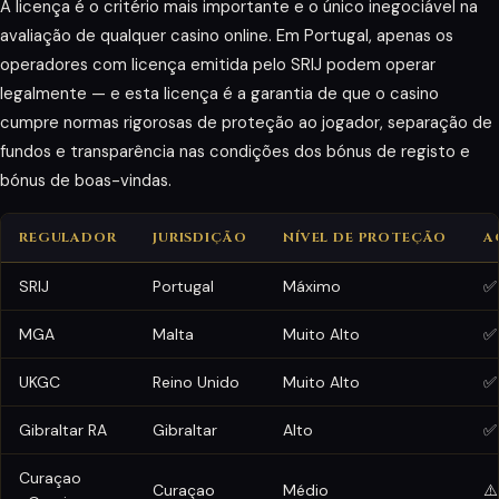
A licença é o critério mais importante e o único inegociável na
avaliação de qualquer casino online. Em Portugal, apenas os
operadores com licença emitida pelo SRIJ podem operar
legalmente — e esta licença é a garantia de que o casino
cumpre normas rigorosas de proteção ao jogador, separação de
fundos e transparência nas condições dos bónus de registo e
bónus de boas-vindas.
REGULADOR
JURISDIÇÃO
NÍVEL DE PROTEÇÃO
A
SRIJ
Portugal
Máximo
✅
MGA
Malta
Muito Alto
✅
UKGC
Reino Unido
Muito Alto
✅
Gibraltar RA
Gibraltar
Alto
✅
Curaçao
Curaçao
Médio
⚠️