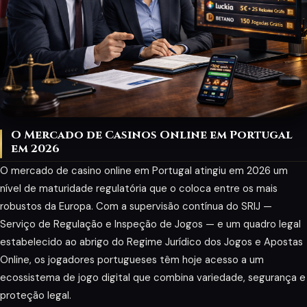
O Mercado de Casinos Online em Portugal
em 2026
O mercado de casino online em Portugal atingiu em 2026 um
nível de maturidade regulatória que o coloca entre os mais
robustos da Europa. Com a supervisão contínua do SRIJ —
Serviço de Regulação e Inspeção de Jogos — e um quadro legal
estabelecido ao abrigo do Regime Jurídico dos Jogos e Apostas
Online, os jogadores portugueses têm hoje acesso a um
ecossistema de jogo digital que combina variedade, segurança e
proteção legal.