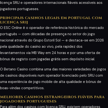
licença SRIJ e operadores internacionais fiáveis acessíveis aos
jogadores portugueses.
PRINCIPAIS CASINOS LEGAIS EM PORTUGAL COM
LICENÇA SRIJ
O ESC Online é o operador de referência histórica do mercado
português — com décadas de presença no setor do jogo
nacional através do Grupo Estoril Sol — e destaca-se em 2026
pela qualidade do casino ao vivo, pela rapidez dos
levantamentos via MB Way em 24 horas e por uma oferta de
bónus de registo com jogadas grátis sem depósito inicial.
O Betano Casino combina uma das maiores variedades de jogos
de casinos disponíveis num operador licenciado pelo SRIJ com
uma experiência de jogo mobile de alta qualidade e bónus de
boas-vindas competitivos.
MELHORES CASINOS ESTRANGEIROS FIÁVEIS PARA
JOGADORES PORTUGUESES
Para além dos casinos com licença SRIJ, existem operadores