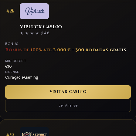
#8
VipLuck Casino
★ ★ ★ ★ ⯨
4.6
BONUS
Bónus de 100% até 2.000 € + 300 rodadas grátis
MIN DEPOSIT
€10
LICENSE
Curaçao eGaming
VISITAR CASINO
Ler Analise
#9