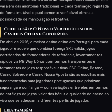
vai além das auditorias tradicionais — cada transação registada
de forma imutável e publicamente verificável elimina a
possibilidade de manipulação retroativa.
Conclusão: O Nosso Veredicto sobre
Casinos Online Confiáveis
Em abril de 2026, o melhor casino online em Portugal para cada
jogador é aquele que combina licença SRIJ válida, jogos
certificados de fornecedores de referência, levantamentos
rápidos via MB Way, bónus com termos transparentes e
ferramentas de jogo responsável ativas. ESC Online, Betano,
Casino Solverde e Casino Nossa Aposta são as escolhas mais
fundamentadas para jogadores portugueses que priorizam
segurança e confiança — com variações entre eles em termos
de catálogo de jogos, valor dos bónus e qualidade do casino ao
vivo que se adequam a diferentes perfis de jogador.
Leia também