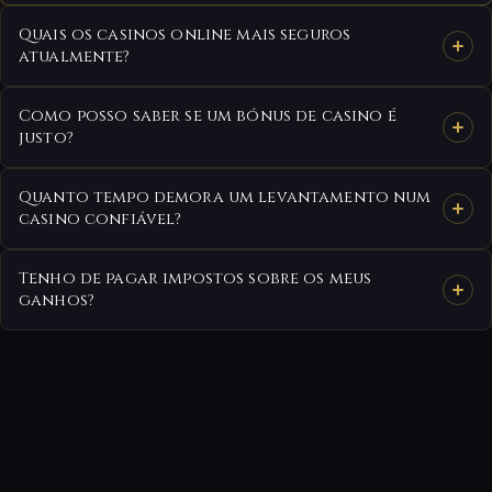
Quais os casinos online mais seguros
atualmente?
Como posso saber se um bónus de casino é
justo?
Quanto tempo demora um levantamento num
casino confiável?
Tenho de pagar impostos sobre os meus
ganhos?