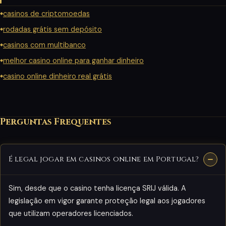
casinos de criptomoedas
rodadas grátis sem depósito
casinos com multibanco
melhor casino online para ganhar dinheiro
casino online dinheiro real grátis
Perguntas Frequentes
É legal jogar em casinos online em Portugal?
Sim, desde que o casino tenha licença SRIJ válida. A
legislação em vigor garante proteção legal aos jogadores
que utilizam operadores licenciados.