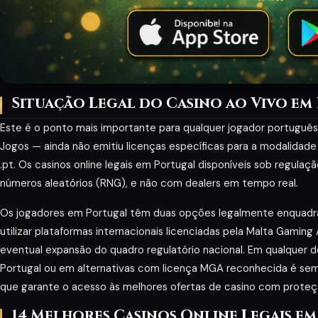
Situação Legal do Casino ao Vivo e
Este é o ponto mais importante para qualquer jogador português
Jogos — ainda não emitiu licenças específicas para a modalidad
.pt. Os casinos online legais em Portugal disponíveis sob regul
números aleatórios (RNG), e não com dealers em tempo real.
Os jogadores em Portugal têm duas opções legalmente enquadrad
utilizar plataformas internacionais licenciadas pela Malta Gamin
eventual expansão do quadro regulatório nacional. Em qualquer do
Portugal ou em alternativas com licença MGA reconhecida é sem
que garante o acesso às melhores ofertas de casino com proteçã
14 Melhores Casinos Online Legais e