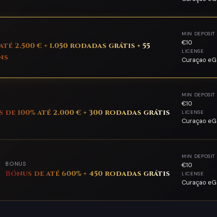
MIN DEPOSIT
€10
té 2.500 € + 1.050 rodadas grátis + 55
LICENSE
ns
Curaçao eG
MIN DEPOSIT
€10
 de 100% até 2.000 € + 300 rodadas grátis
LICENSE
Curaçao eG
MIN DEPOSIT
BONUS
€10
Bónus de até 600% + 450 rodadas grátis
LICENSE
Curaçao eG