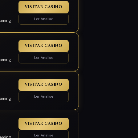
VISITAR CASINO
Ler Analise
aming
VISITAR CASINO
Ler Analise
aming
VISITAR CASINO
Ler Analise
aming
VISITAR CASINO
Ler Analise
aming