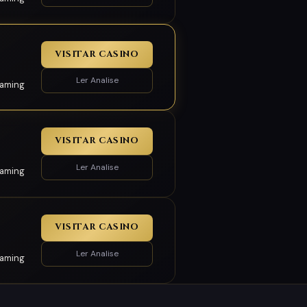
VISITAR CASINO
Ler Analise
aming
VISITAR CASINO
Ler Analise
aming
VISITAR CASINO
Ler Analise
aming