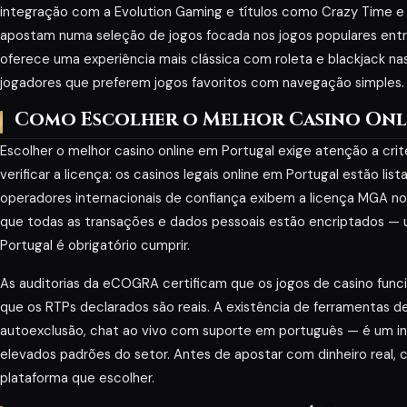
integração com a Evolution Gaming e títulos como Crazy Time e L
apostam numa seleção de jogos focada nos jogos populares entr
oferece uma experiência mais clássica com roleta e blackjack nas
jogadores que preferem jogos favoritos com navegação simples.
Como Escolher o Melhor Casino Onlin
Escolher o melhor casino online em Portugal exige atenção a crit
verificar a licença: os casinos legais online em Portugal estão list
operadores internacionais de confiança exibem a licença MGA no
que todas as transações e dados pessoais estão encriptados — u
Portugal é obrigatório cumprir.
As auditorias da eCOGRA certificam que os jogos de casino fun
que os RTPs declarados são reais. A existência de ferramentas de
autoexclusão, chat ao vivo com suporte em português — é um in
elevados padrões do setor. Antes de apostar com dinheiro real
plataforma que escolher.