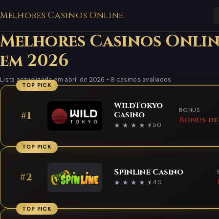
Melhores Casinos Online
Melhores Casinos Onlin
em 2026
Lista actualizada em abril de 2026 • 9 casinos avaliados
TOP PICK
WildTokyo
BONUS
#1
Casino
Bónus de 
★ ★ ★ ★ ⯨
5.0
TOP PICK
Spinline Casino
#2
★ ★ ★ ★ ⯨
4.9
TOP PICK