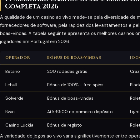
Completa 2026
A qualidade de um casino ao vivo mede-se pela diversidade de mes
fornecedores de software, pela rapidez dos levantamentos e pe
boas-vindas. A tabela seguinte apresenta os melhores casinos onl
jogadores em Portugal em 2026.
OPERADOR
BÓNUS DE BOAS-VINDAS
JOG
Betano
200 rodadas grátis
Craz
Lebull
Bónus de 100% + free spins
Blac
Solverde
Bónus de boas-vindas
Role
Bwin
Até €500 no primeiro depósito
Light
Casino Luckia
Bónus de registo
Role
A variedade de jogos ao vivo varia significativamente entre op