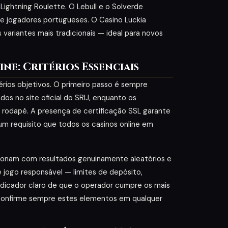
ightning Roulette. O Lebull e o Solverde
e jogadores portugueses. O Casino Luckia
 variantes mais tradicionais — ideal para novos
e: Critérios Essenciais
érios objetivos. O primeiro passo é sempre
ados no site oficial do SRIJ, enquanto os
 rodapé. A presença de certificação SSL garante
m requisito que todos os casinos online em
cionam com resultados genuinamente aleatórios e
 jogo responsável — limites de depósito,
dicador claro de que o operador cumpre os mais
, confirme sempre estes elementos em qualquer