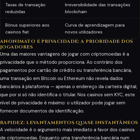
Taxas de transação
Irreversibilidade das transações
reduzidas
blockchain
Bónus superiores aos
Curva de aprendizagem para
casinos fiat
novos utilizadores
ANONIMATO E PRIVACIDADE: A PRIORIDADE DOS
JOGADORES
Uma das maiores vantagens de jogar com criptomoedas é a
privacidade que o método proporciona. Ao contrário dos
pagamentos por cartão de crédito ou transferência bancária,
uma transação em Bitcoin ou Ethereum não revela dados
bancários à plataforma — apenas o endereço da carteira digital,
que por si só não identifica o titular. Nos casinos sem KYC, este
nível de privacidade é máximo: o utilizador pode jogar sem
fornecer documentos de identificação.
RAPIDEZ: LEVANTAMENTOS QUASE INSTANTÂNEOS
A velocidade é o argumento mais imediato a favor dos casinos
de criptomoedas. Enquanto uma transferência bancária num