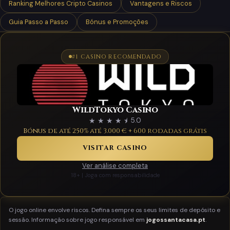
Ranking Melhores Cripto Casinos
Vantagens e Riscos
Guia Passo a Passo
Bónus e Promoções
#1 CASINO RECOMENDADO
WildTokyo Casino
★ ★ ★ ★ ⯨
5.0
Bónus de até 250% até 3.000 € + 600 rodadas grátis
VISITAR CASINO
Ver análise completa
18+ | Joga com responsabilidade
O jogo online envolve riscos. Defina sempre os seus limites de depósito e
sessão. Informação sobre jogo responsável em
jogossantacasa.pt
.