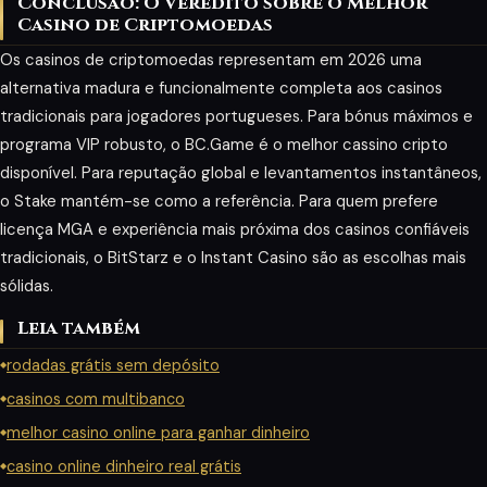
Conclusão: O Veredito sobre o Melhor
Casino de Criptomoedas
Os casinos de criptomoedas representam em 2026 uma
alternativa madura e funcionalmente completa aos casinos
tradicionais para jogadores portugueses. Para bónus máximos e
programa VIP robusto, o BC.Game é o melhor cassino cripto
disponível. Para reputação global e levantamentos instantâneos,
o Stake mantém-se como a referência. Para quem prefere
licença MGA e experiência mais próxima dos casinos confiáveis
tradicionais, o BitStarz e o Instant Casino são as escolhas mais
sólidas.
Leia também
rodadas grátis sem depósito
casinos com multibanco
melhor casino online para ganhar dinheiro
casino online dinheiro real grátis