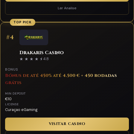
Ler Analise
TOP PICK
#4
Drakaris Casino
★ ★ ★ ★ ⯨
4.8
BONUS
Bónus de até 450% até 4.500 € + 450 rodadas
grátis
MIN DEPOSIT
€10
LICENSE
Curaçao eGaming
VISITAR CASINO