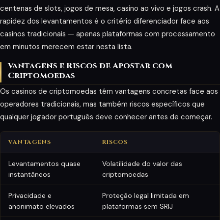
centenas de slots, jogos de mesa, casino ao vivo e jogos crash. A
rapidez dos levantamentos é o critério diferenciador face aos
casinos tradicionais — apenas plataformas com processamento
em minutos merecem estar nesta lista.
Vantagens e Riscos de Apostar com
Criptomoedas
Os casinos de criptomoedas têm vantagens concretas face aos
operadores tradicionais, mas também riscos específicos que
qualquer jogador português deve conhecer antes de começar.
VANTAGENS
RISCOS
Levantamentos quase
Volatilidade do valor das
instantâneos
criptomoedas
Privacidade e
Proteção legal limitada em
anonimato elevados
plataformas sem SRIJ