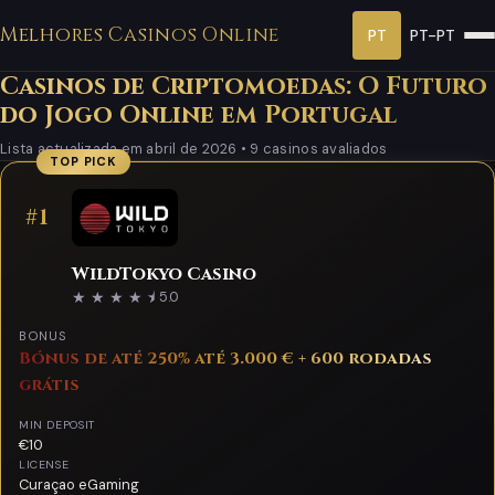
Melhores Casinos Online
PT
PT-PT
Casinos de Criptomoedas: O Futuro
do Jogo Online em Portugal
Lista actualizada em abril de 2026 • 9 casinos avaliados
TOP PICK
#1
WildTokyo Casino
★ ★ ★ ★ ⯨
5.0
BONUS
Bónus de até 250% até 3.000 € + 600 rodadas
grátis
MIN DEPOSIT
€10
LICENSE
Curaçao eGaming