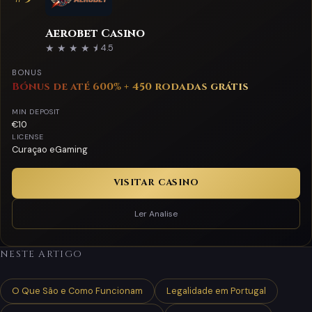
Aerobet Casino
★ ★ ★ ★ ⯨
4.5
BONUS
Bónus de até 600% + 450 rodadas grátis
MIN DEPOSIT
€10
LICENSE
Curaçao eGaming
VISITAR CASINO
Ler Analise
NESTE ARTIGO
O Que São e Como Funcionam
Legalidade em Portugal