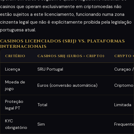
casinos que operam exclusivamente em criptomoedas não
estão sujeitos a este licenciamento, funcionando numa zona
cinzenta legal que não é explicitamente proibida pela legislação
portuguesa atual.
CASINOS LICENCIADOS (SRIJ) VS. PLATAFORMAS
INTERNACIONAIS
CRITÉRIO
CASINOS SRIJ (EUROS + CRIPTO)
CRYPTO 
Licença
SRIJ Portugal
Curaçao /
Moeda de
Euros (conversão automática)
Criptomoe
jogo
Proteção
Total
Limitada
legal PT
KYC
Sim
Frequent
obrigatório