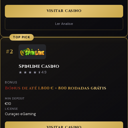
VISITAR CASINO
Ler Analise
TOP PICK
#2
Spinline Casino
★ ★ ★ ★ ⯨
4.9
BONUS
Bónus de até 1.800 € + 800 rodadas grátis
MIN DEPOSIT
€10
LICENSE
Curaçao eGaming
VISITAR CASINO