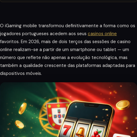
O iGaming mobile transformou definitivamente a forma como os
jogadores portugueses acedem aos seus
casinos online
favoritos. Em 2026, mais de dois terços das sessões de casino
online realizam-se a partir de um smartphone ou tablet — um
número que reflete não apenas a evolução tecnológica, mas
também a qualidade crescente das plataformas adaptadas para
dispositivos móveis.