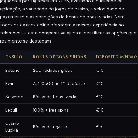
jogadores portugueses em 2026, avaliando a qualidade da
aplicação, a variedade de jogos de casino, a velocidade de
pagamento e as condições do bónus de boas-vindas. Nem
todos os casinos online oferecem a mesma experiência no
telemóvel — esta comparativa ajuda a identificar as opções que
realmente se destacam.
CASINO
BÓNUS DE BOAS-VINDAS
DEPÓSITO MÍNIMO
Betano
200 rodadas grátis
€10
Bwin
Até €500 no 1.º depósito
€10
Solverde
Bónus de boas-vindas
€10
Lebull
100% + free spins
€10
Casino
Bónus de registo
€5
Luckia