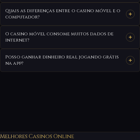
Quais as diferenças entre o casino móvel e o
computador?
O casino móvel consome muitos dados de
internet?
Posso ganhar dinheiro real jogando grátis
na app?
Melhores Casinos Online