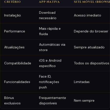
CRITÉRIO
APP NATIVA
SITE MÓVEL (BROWS
Download
Instalação
Acesso imediato
necessário
Mais rápida e
Performance
Depende do browser
fluida
Automáticas via
Atualizações
Sempre atualizado
store
iOS e Android
Compatibilidade
Todos os dispositivos
específico
Face ID,
Funcionalidades
notificações
Limitadas
push
Bónus
Frequentemente
Nem sempre
exclusivos
disponíveis