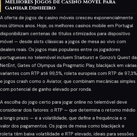
Melhores Jogos de Casino Móvel para
Ganhar Dinheiro
A oferta de jogos de casino móveis cresceu exponencialmente
nos últimos anos. Hoje, os melhores casinos mobile em Portugal
disponibilizam centenas de títulos otimizados para dispositivo
móvel — desde slots clássicas a jogos de mesa ao vivo com
dealers reais. Os jogos mais populares entre os jogadores
portugueses no telemóvel incluem Starburst e Gonzo’s Quest da
NetEnt, Gates of Olympus da Pragmatic Play, blackjack em várias
variantes com RTP até 99,5%, roleta europeia com RTP de 97,3%
e jogos crash como o Aviator, que combinam mecânicas simples
com potencial de ganho elevado por ronda.
A escolha do jogo certo para jogar online no telemóvel deve
considerar dois fatores: o RTP — que determina o retorno médio
a longo prazo — e a volatilidade, que define a frequência e o
valor dos pagamentos. Os jogos de mesa como blackjack e
roleta têm baixa volatilidade e RTP elevado, ideais para sessões