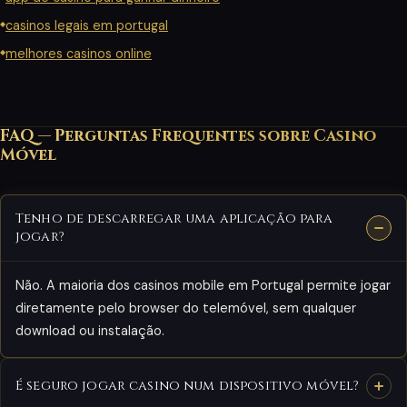
casinos legais em portugal
melhores casinos online
FAQ — Perguntas Frequentes sobre Casino
Móvel
Tenho de descarregar uma aplicação para
jogar?
Não. A maioria dos casinos mobile em Portugal permite jogar
diretamente pelo browser do telemóvel, sem qualquer
download ou instalação.
É seguro jogar casino num dispositivo móvel?