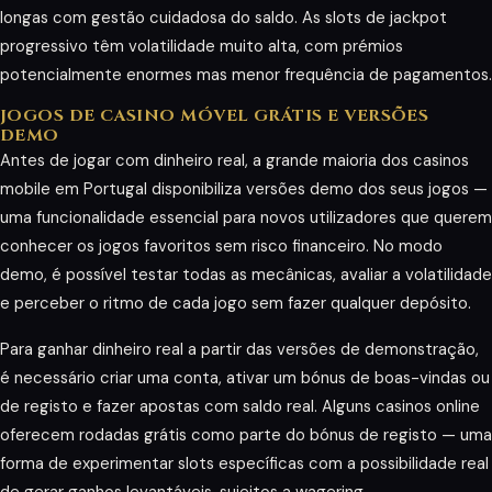
longas com gestão cuidadosa do saldo. As slots de jackpot
progressivo têm volatilidade muito alta, com prémios
potencialmente enormes mas menor frequência de pagamentos.
JOGOS DE CASINO MÓVEL GRÁTIS E VERSÕES
DEMO
Antes de jogar com dinheiro real, a grande maioria dos casinos
mobile em Portugal disponibiliza versões demo dos seus jogos —
uma funcionalidade essencial para novos utilizadores que querem
conhecer os jogos favoritos sem risco financeiro. No modo
demo, é possível testar todas as mecânicas, avaliar a volatilidade
e perceber o ritmo de cada jogo sem fazer qualquer depósito.
Para ganhar dinheiro real a partir das versões de demonstração,
é necessário criar uma conta, ativar um bónus de boas-vindas ou
de registo e fazer apostas com saldo real. Alguns casinos online
oferecem rodadas grátis como parte do bónus de registo — uma
forma de experimentar slots específicas com a possibilidade real
de gerar ganhos levantáveis, sujeitos a wagering.