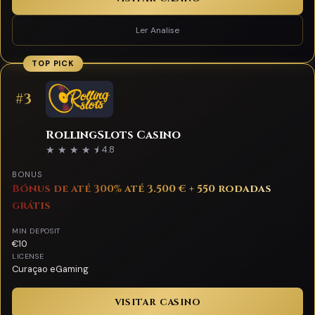
Ler Analise
TOP PICK
#3
RollingSlots Casino
★ ★ ★ ★ ⯨
4.8
BONUS
Bónus de até 300% até 3.500 € + 550 rodadas
grátis
MIN DEPOSIT
€10
LICENSE
Curaçao eGaming
VISITAR CASINO