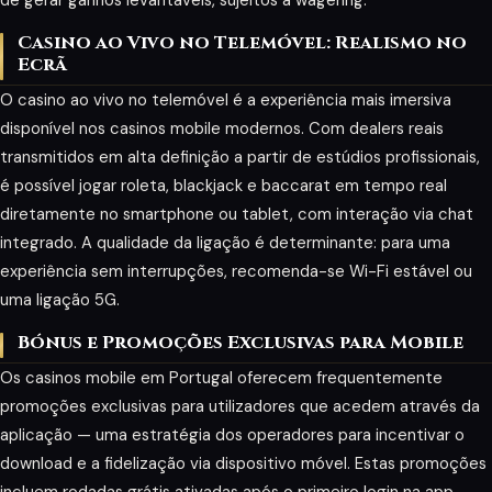
Casino ao Vivo no Telemóvel: Realismo no
Ecrã
O casino ao vivo no telemóvel é a experiência mais imersiva
disponível nos casinos mobile modernos. Com dealers reais
transmitidos em alta definição a partir de estúdios profissionais,
é possível jogar roleta, blackjack e baccarat em tempo real
diretamente no smartphone ou tablet, com interação via chat
integrado. A qualidade da ligação é determinante: para uma
experiência sem interrupções, recomenda-se Wi-Fi estável ou
uma ligação 5G.
Bónus e Promoções Exclusivas para Mobile
Os casinos mobile em Portugal oferecem frequentemente
promoções exclusivas para utilizadores que acedem através da
aplicação — uma estratégia dos operadores para incentivar o
download e a fidelização via dispositivo móvel. Estas promoções
incluem rodadas grátis ativadas após o primeiro login na app,