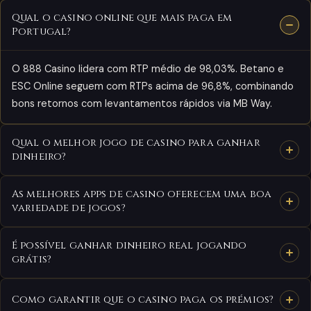
Qual o casino online que mais paga em
Portugal?
O 888 Casino lidera com RTP médio de 98,03%. Betano e
ESC Online seguem com RTPs acima de 96,8%, combinando
bons retornos com levantamentos rápidos via MB Way.
Qual o melhor jogo de casino para ganhar
dinheiro?
As melhores apps de casino oferecem uma boa
variedade de jogos?
É possível ganhar dinheiro real jogando
grátis?
Como garantir que o casino paga os prémios?