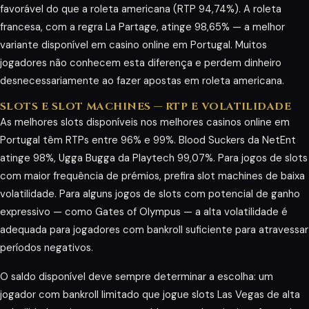
favorável do que a roleta americana (RTP 94,74%). A roleta
francesa, com a regra La Partage, atinge 98,65% — a melhor
variante disponível em casino online em Portugal. Muitos
jogadores não conhecem esta diferença e perdem dinheiro
desnecessariamente ao fazer apostas em roleta americana.
SLOTS E SLOT MACHINES — RTP E VOLATILIDADE
As melhores slots disponíveis nos melhores casinos online em
Portugal têm RTPs entre 96% e 99%. Blood Suckers da NetEnt
atinge 98%, Ugga Bugga da Playtech 99,07%. Para jogos de slots
com maior frequência de prémios, prefira slot machines de baixa
volatilidade. Para alguns jogos de slots com potencial de ganho
expressivo — como Gates of Olympus — a alta volatilidade é
adequada para jogadores com bankroll suficiente para atravessar
períodos negativos.
O saldo disponível deve sempre determinar a escolha: um
jogador com bankroll limitado que jogue slots Las Vegas de alta