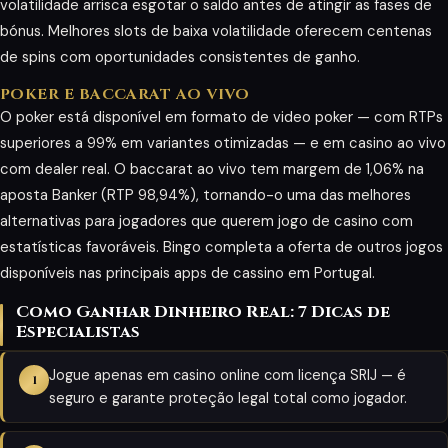
volatilidade arrisca esgotar o saldo antes de atingir as fases de
bónus. Melhores slots de baixa volatilidade oferecem centenas
de spins com oportunidades consistentes de ganho.
POKER E BACCARAT AO VIVO
O poker está disponível em formato de video poker — com RTPs
superiores a 99% em variantes otimizadas — e em casino ao vivo
com dealer real. O baccarat ao vivo tem margem de 1,06% na
aposta Banker (RTP 98,94%), tornando-o uma das melhores
alternativas para jogadores que querem jogo de casino com
estatísticas favoráveis. Bingo completa a oferta de outros jogos
disponíveis nas principais apps de cassino em Portugal.
Como Ganhar Dinheiro Real: 7 Dicas de
Especialistas
Jogue apenas em casino online com licença SRIJ — é
seguro e garante proteção legal total como jogador.