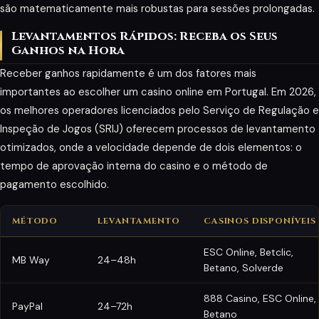
são matematicamente mais robustas para sessões prolongadas.
Levantamentos Rápidos: Receba os Seus
Ganhos na Hora
Receber ganhos rapidamente é um dos fatores mais
importantes ao escolher um casino online em Portugal. Em 2026,
os melhores operadores licenciados pelo Serviço de Regulação e
Inspeção de Jogos (SRIJ) oferecem processos de levantamento
otimizados, onde a velocidade depende de dois elementos: o
tempo de aprovação interna do casino e o método de
pagamento escolhido.
MÉTODO
LEVANTAMENTO
CASINOS DISPONÍVEIS
ESC Online, Betclic,
MB Way
24–48h
Betano, Solverde
888 Casino, ESC Online,
PayPal
24–72h
Betano