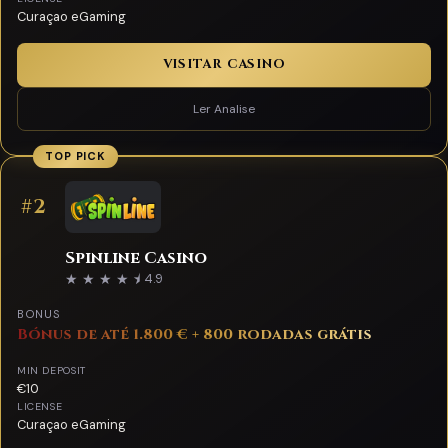
Curaçao eGaming
VISITAR CASINO
Ler Analise
TOP PICK
#2
Spinline Casino
★ ★ ★ ★ ⯨
4.9
BONUS
Bónus de até 1.800 € + 800 rodadas grátis
MIN DEPOSIT
€10
LICENSE
Curaçao eGaming