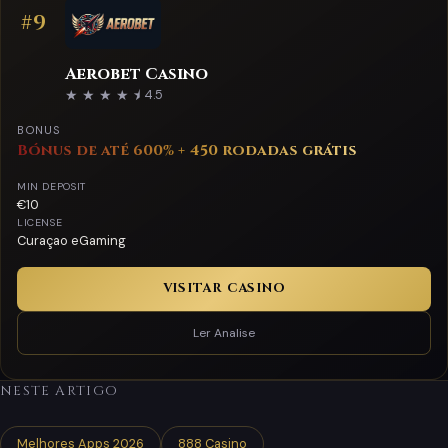
#9
Aerobet Casino
★ ★ ★ ★ ⯨
4.5
BONUS
Bónus de até 600% + 450 rodadas grátis
MIN DEPOSIT
€10
LICENSE
Curaçao eGaming
VISITAR CASINO
Ler Analise
NESTE ARTIGO
Melhores Apps 2026
888 Casino