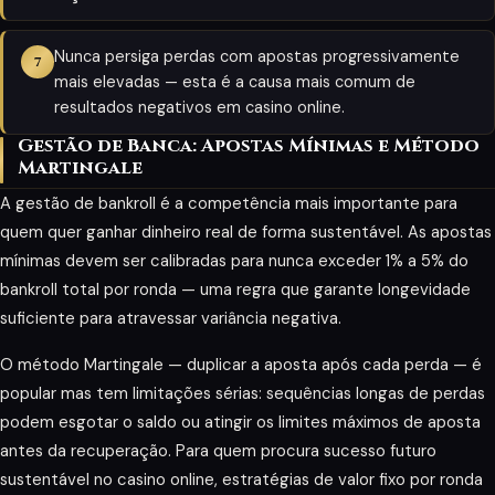
Nunca persiga perdas com apostas progressivamente
mais elevadas — esta é a causa mais comum de
resultados negativos em casino online.
Gestão de Banca: Apostas Mínimas e Método
Martingale
A gestão de bankroll é a competência mais importante para
quem quer ganhar dinheiro real de forma sustentável. As apostas
mínimas devem ser calibradas para nunca exceder 1% a 5% do
bankroll total por ronda — uma regra que garante longevidade
suficiente para atravessar variância negativa.
O método Martingale — duplicar a aposta após cada perda — é
popular mas tem limitações sérias: sequências longas de perdas
podem esgotar o saldo ou atingir os limites máximos de aposta
antes da recuperação. Para quem procura sucesso futuro
sustentável no casino online, estratégias de valor fixo por ronda