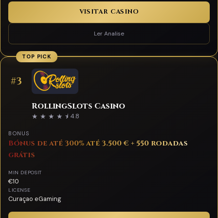
VISITAR CASINO
Ler Analise
TOP PICK
#3
RollingSlots Casino
★ ★ ★ ★ ⯨
4.8
BONUS
Bónus de até 300% até 3.500 € + 550 rodadas
grátis
MIN DEPOSIT
€10
LICENSE
Curaçao eGaming