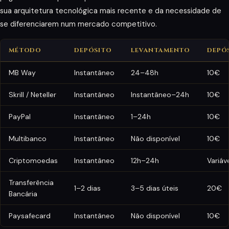
sua arquitetura tecnológica mais recente e da necessidade de
se diferenciarem num mercado competitivo.
MÉTODO
DEPÓSITO
LEVANTAMENTO
DEPÓ
MB Way
Instantâneo
24–48h
10€
Skrill / Neteller
Instantâneo
Instantâneo–24h
10€
PayPal
Instantâneo
1–24h
10€
Multibanco
Instantâneo
Não disponível
10€
Criptomoedas
Instantâneo
12h–24h
Variáv
Transferência
1–2 dias
3–5 dias úteis
20€
Bancária
Paysafecard
Instantâneo
Não disponível
10€