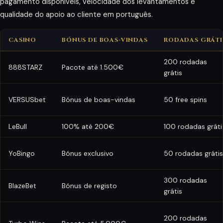
pagamento disponíveis, velocidade dos levantamentos e
qualidade do apoio ao cliente em português.
CASINO
BÓNUS DE BOAS-VINDAS
RODADAS GRÁTI
200 rodadas
888STARZ
Pacote até 1.500€
grátis
VERSUSbet
Bónus de boas-vindas
50 free spins
LeBull
100% até 200€
100 rodadas gráti
YoBingo
Bónus exclusivo
50 rodadas grátis
300 rodadas
BlazeBet
Bónus de registo
grátis
200 rodadas