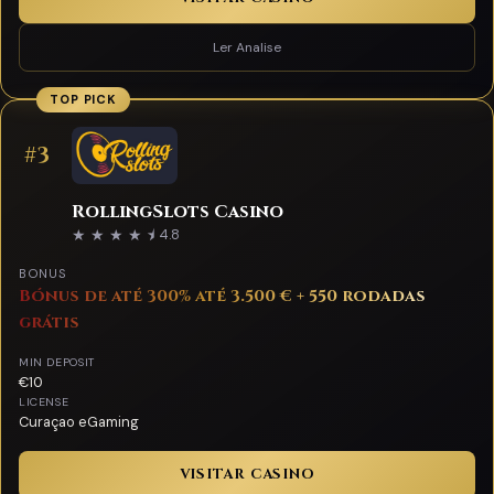
Ler Analise
TOP PICK
#3
RollingSlots Casino
★ ★ ★ ★ ⯨
4.8
BONUS
Bónus de até 300% até 3.500 € + 550 rodadas
grátis
MIN DEPOSIT
€10
LICENSE
Curaçao eGaming
VISITAR CASINO