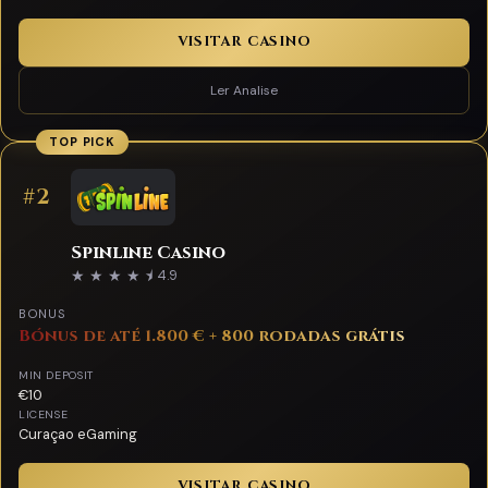
VISITAR CASINO
Ler Analise
TOP PICK
#2
Spinline Casino
★ ★ ★ ★ ⯨
4.9
BONUS
Bónus de até 1.800 € + 800 rodadas grátis
MIN DEPOSIT
€10
LICENSE
Curaçao eGaming
VISITAR CASINO