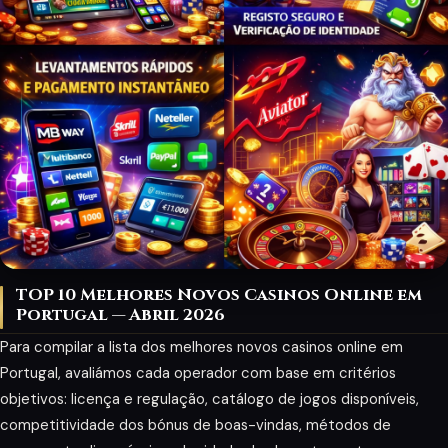
TOP 10 Melhores Novos Casinos Online em
Portugal — Abril 2026
Para compilar a lista dos melhores novos casinos online em
Portugal, avaliámos cada operador com base em critérios
objetivos: licença e regulação, catálogo de jogos disponíveis,
competitividade dos bónus de boas-vindas, métodos de