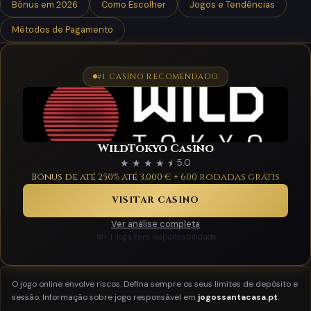
Bónus em 2026
Como Escolher
Jogos e Tendências
Métodos de Pagamento
#1 CASINO RECOMENDADO
WildTokyo Casino
★ ★ ★ ★ ⯨
5.0
Bónus de até 250% até 3.000 € + 600 rodadas grátis
VISITAR CASINO
Ver análise completa
18+ | Joga com responsabilidade
O jogo online envolve riscos. Defina sempre os seus limites de depósito e
sessão. Informação sobre jogo responsável em
jogossantacasa.pt
.