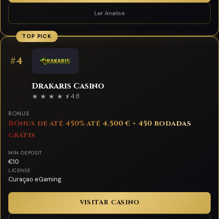
Ler Analise
TOP PICK
#4
Drakaris Casino
★ ★ ★ ★ ⯨
4.8
BONUS
Bónus de até 450% até 4.500 € + 450 rodadas
grátis
MIN DEPOSIT
€10
LICENSE
Curaçao eGaming
VISITAR CASINO