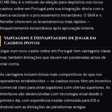
O MB Way é o método de eleição para depósitos nos novos
casinos online em Portugal pela sua integração direta com a
banca nacional e o processamento instantâneo. O Skrill e o
Neteller oferecem os levantamentos mais rápidos —
frequentemente instantâneos após aprovação interna.
Vantagens e Desvantagens de Jogar em
Casinos Novos
Jogar num novo casino online em Portugal tem vantagens claras
mas também limitações que devem ser ponderadas antes de
criar conta.
As vantagens incluem bónus mais competitivos do que nos
operadores estabelecidos — os casinos novos têm um incentivo
comercial claro para atrair jogadores com ofertas superiores. As
interfaces são desenvolvidas com tecnologia atual desde o
primeiro dia, com experiência mobile otimizada para iOS e
Android sem as limitações de plataformas antigas.