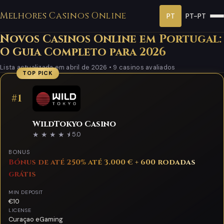
Melhores Casinos Online
PT
PT-PT
Novos Casinos Online em Portugal:
O Guia Completo para 2026
Lista actualizada em abril de 2026 • 9 casinos avaliados
TOP PICK
#1
WildTokyo Casino
★ ★ ★ ★ ⯨
5.0
BONUS
Bónus de até 250% até 3.000 € + 600 rodadas
grátis
MIN DEPOSIT
€10
LICENSE
Curaçao eGaming