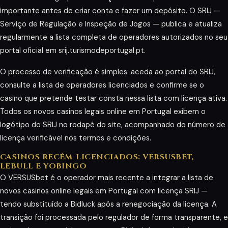
importante antes de criar conta e fazer um depósito. O SRIJ —
Serviço de Regulação e Inspeção de Jogos — publica e atualiza
regularmente a lista completa de operadores autorizados no seu
portal oficial em srij.turismodeportugal.pt.
O processo de verificação é simples: aceda ao portal do SRIJ,
consulte a lista de operadores licenciados e confirme se o
casino que pretende testar consta nessa lista com licença ativa.
Todos os novos casinos legais online em Portugal exibem o
logótipo do SRIJ no rodapé do site, acompanhado do número de
licença verificável nos termos e condições.
CASINOS RECÉM-LICENCIADOS: VERSUSBET,
LEBULL E YOBINGO
O VERSUSbet é o operador mais recente a integrar a lista de
novos casinos online legais em Portugal com licença SRIJ —
tendo substituído a Bidluck após a renegociação da licença. A
transição foi processada pelo regulador de forma transparente, e