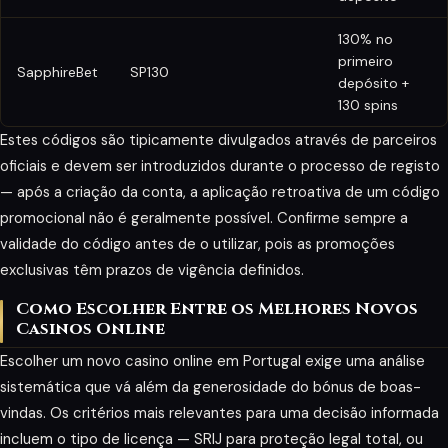
130% no
primeiro
SapphireBet
SP130
depósito +
130 spins
Estes códigos são tipicamente divulgados através de parceiros
oficiais e devem ser introduzidos durante o processo de registo
— após a criação da conta, a aplicação retroativa de um código
promocional não é geralmente possível. Confirme sempre a
validade do código antes de o utilizar, pois as promoções
exclusivas têm prazos de vigência definidos.
Como Escolher Entre os Melhores Novos
Casinos Online
Escolher um novo casino online em Portugal exige uma análise
sistemática que vá além da generosidade do bónus de boas-
vindas. Os critérios mais relevantes para uma decisão informada
incluem o tipo de licença — SRIJ para proteção legal total, ou