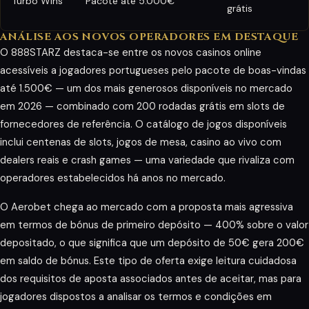
Turbo Wins
Pacote até 5.000€
grátis
ANÁLISE AOS NOVOS OPERADORES EM DESTAQUE
O 888STARZ destaca-se entre os novos casinos online
acessíveis a jogadores portugueses pelo pacote de boas-vindas
até 1.500€ — um dos mais generosos disponíveis no mercado
em 2026 — combinado com 200 rodadas grátis em slots de
fornecedores de referência. O catálogo de jogos disponíveis
inclui centenas de slots, jogos de mesa, casino ao vivo com
dealers reais e crash games — uma variedade que rivaliza com
operadores estabelecidos há anos no mercado.
O Aerobet chega ao mercado com a proposta mais agressiva
em termos de bónus de primeiro depósito — 400% sobre o valor
depositado, o que significa que um depósito de 50€ gera 200€
em saldo de bónus. Este tipo de oferta exige leitura cuidadosa
dos requisitos de aposta associados antes de aceitar, mas para
jogadores dispostos a analisar os termos e condições em