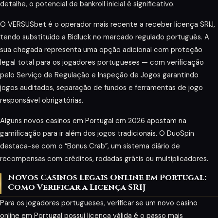
detalhe, o potencial de bankroll inicial é significativo.
O VERSUSbet é o operador mais recente a receber licença SRIJ,
tendo substituído a Bidluck no mercado regulado português. A
sua chegada representa uma opção adicional com proteção
legal total para os jogadores portugueses — com verificação
pelo Serviço de Regulação e Inspeção de Jogos garantindo
jogos auditados, separação de fundos e ferramentas de jogo
responsável obrigatórias.
Alguns novos casinos em Portugal em 2026 apostam na
gamificação para ir além dos jogos tradicionais. O DuoSpin
destaca-se com o “Bonus Crab”, um sistema diário de
recompensas com créditos, rodadas grátis ou multiplicadores.
Novos Casinos Legais Online em Portugal:
Como Verificar a Licença SRIJ
Para os jogadores portugueses, verificar se um novo casino
online em Portugal possui licença válida é o passo mais