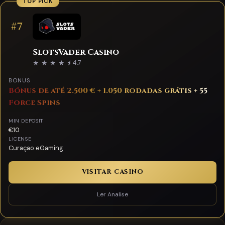
TOP PICK
#7
SlotsVader Casino
★ ★ ★ ★ ⯨
4.7
BONUS
Bónus de até 2.500 € + 1.050 rodadas grátis + 55
Force Spins
MIN DEPOSIT
€10
LICENSE
Curaçao eGaming
VISITAR CASINO
Ler Analise